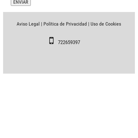
Aviso Legal
|
Política de Privacidad
|
Uso de Cookies
722659397